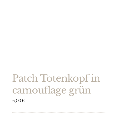
Patch Totenkopf in
camouflage grün
5,00
€