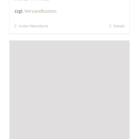
zzgl.
Versandkosten
In den Warenkorb
Details