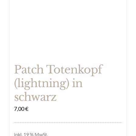
Patch Totenkopf
(lightning) in
schwarz
7,00
€
inkl. 19 % MwSt.