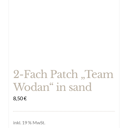
2-Fach Patch „Team
Wodan“ in sand
8,50
€
inkl. 19 % MwSt.