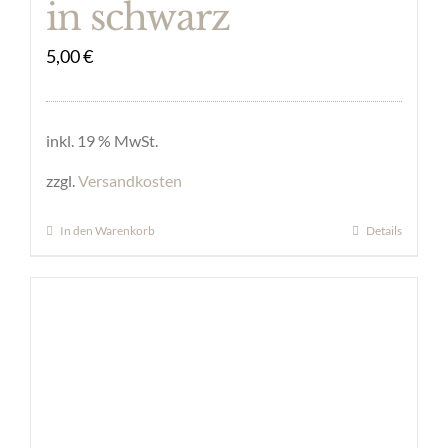
in schwarz
5,00
€
inkl. 19 % MwSt.
zzgl.
Versandkosten
In den Warenkorb
Details