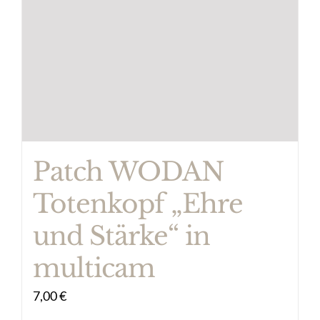
Patch WODAN
Totenkopf „Ehre
und Stärke“ in
multicam
7,00
€