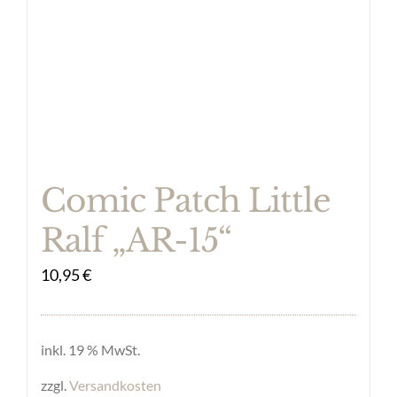
Comic Patch Little
Ralf „AR-15“
10,95
€
inkl. 19 % MwSt.
zzgl.
Versandkosten