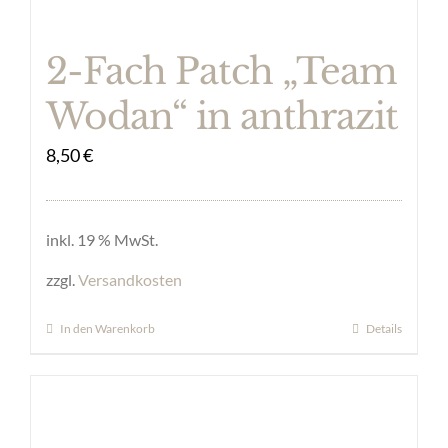
2-Fach Patch „Team
Wodan“ in anthrazit
8,50
€
inkl. 19 % MwSt.
zzgl.
Versandkosten
In den Warenkorb
Details