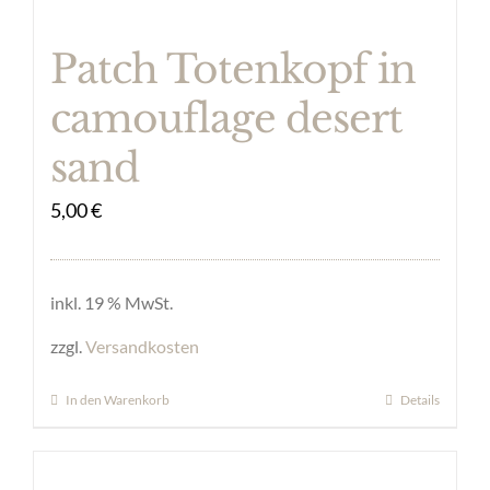
Patch Totenkopf in
camouflage desert
sand
5,00
€
inkl. 19 % MwSt.
zzgl.
Versandkosten
In den Warenkorb
Details