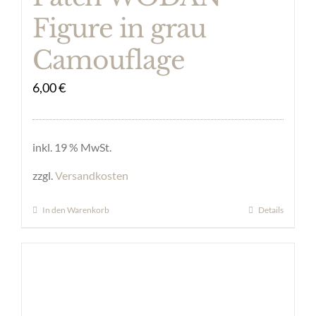
Figure in grau
Camouflage
6,00
€
inkl. 19 % MwSt.
zzgl.
Versandkosten
In den Warenkorb
Details