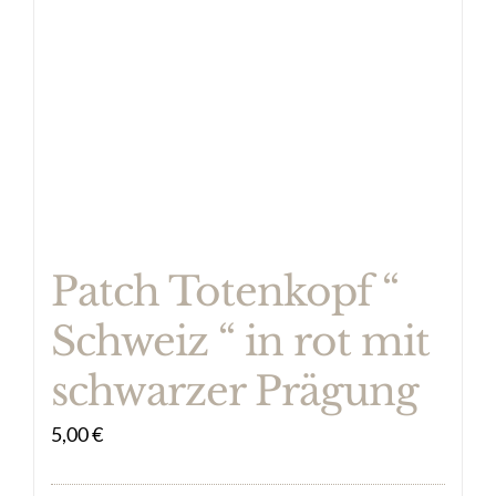
Patch Totenkopf “
Schweiz “ in rot mit
schwarzer Prägung
5,00
€