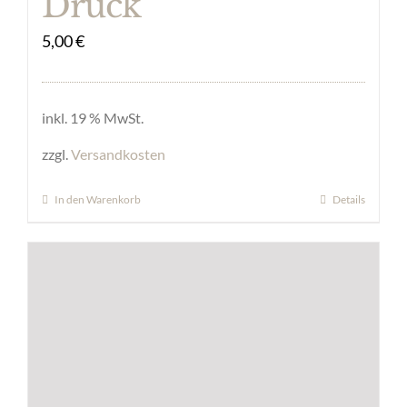
Druck
5,00
€
inkl. 19 % MwSt.
zzgl.
Versandkosten
In den Warenkorb
Details