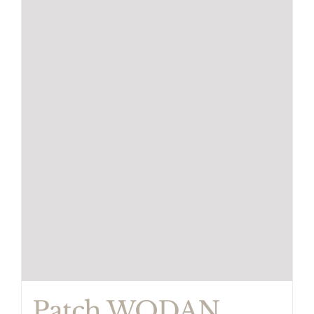
Patch WODAN