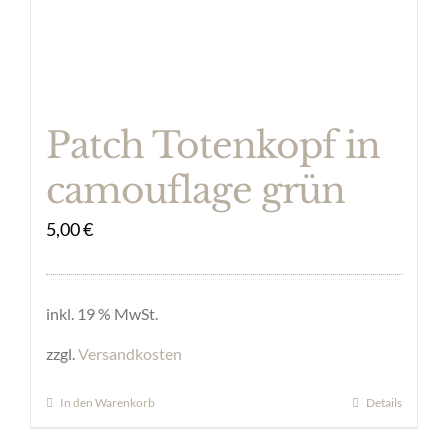
Patch Totenkopf in
camouflage grün
5,00
€
inkl. 19 % MwSt.
zzgl.
Versandkosten
In den Warenkorb
Details