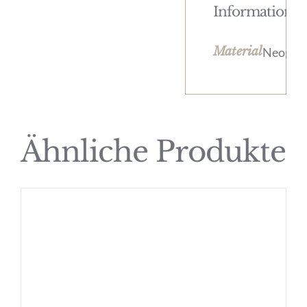
Informatione
Material
Neopre
Ähnliche Produkte