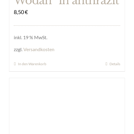
Wodan“ in anthrazit
8,50
€
inkl. 19 % MwSt.
zzgl.
Versandkosten
In den Warenkorb
Details