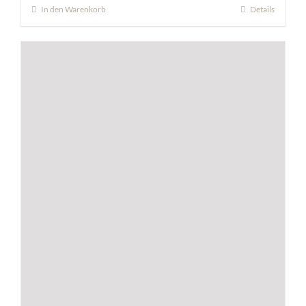
In den Warenkorb
Details