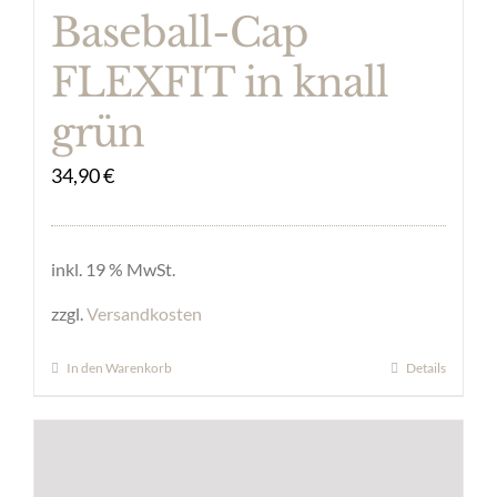
Baseball-Cap
FLEXFIT in knall
grün
34,90
€
inkl. 19 % MwSt.
zzgl.
Versandkosten
In den Warenkorb
Details