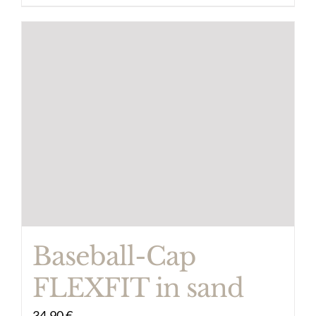
Baseball-Cap
FLEXFIT in sand
34,90
€