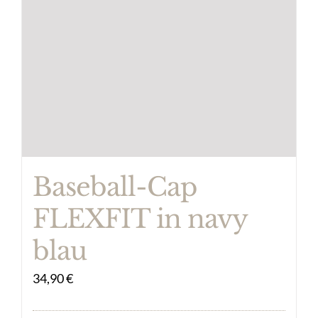
Baseball-Cap
FLEXFIT in navy
blau
34,90
€