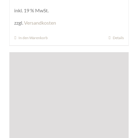
inkl. 19 % MwSt.
zzgl.
Versandkosten
In den Warenkorb
Details