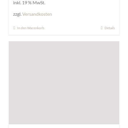
inkl. 19 % MwSt.
zzgl.
Versandkosten
In den Warenkorb
Details