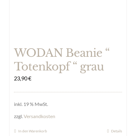
WODAN Beanie “
Totenkopf “ grau
23,90
€
inkl. 19 % MwSt.
zzgl.
Versandkosten
In den Warenkorb
Details