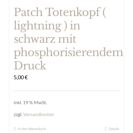
Patch Totenkopf (
lightning ) in
schwarz mit
phosphorisierendem
Druck
5,00
€
inkl. 19 % MwSt.
zzgl.
Versandkosten
In den Warenkorb
Details