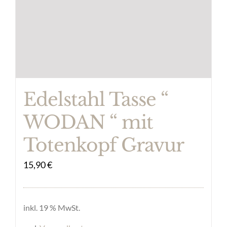
Edelstahl Tasse “
WODAN “ mit
Totenkopf Gravur
15,90
€
inkl. 19 % MwSt.