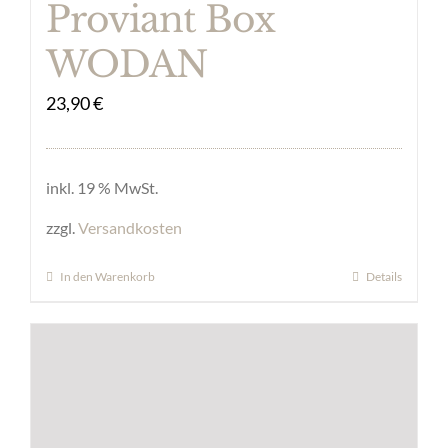
Proviant Box
WODAN
23,90
€
inkl. 19 % MwSt.
zzgl.
Versandkosten
In den Warenkorb
Details