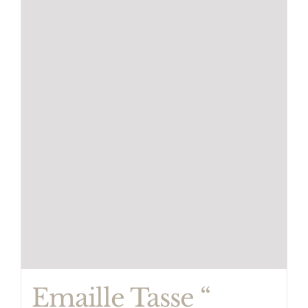
Emaille Tasse “