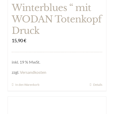
Winterblues “ mit
WODAN Totenkopf
Druck
15,90
€
inkl. 19 % MwSt.
zzgl.
Versandkosten
In den Warenkorb
Details