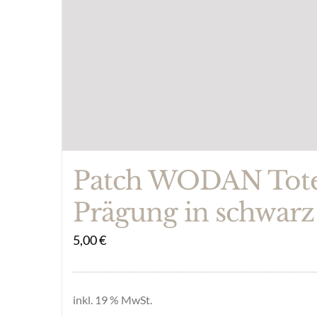
Patch WODAN Tot
Prägung in schwarz
5,00
€
inkl. 19 % MwSt.