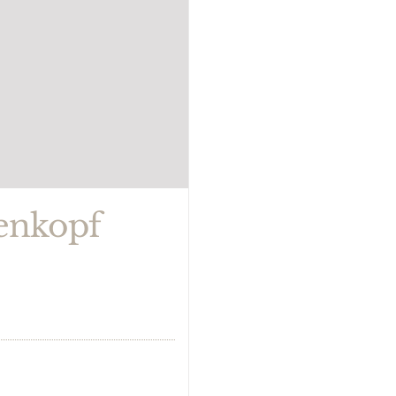
enkopf