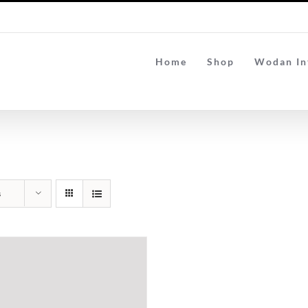
Home
Shop
Wodan In
s