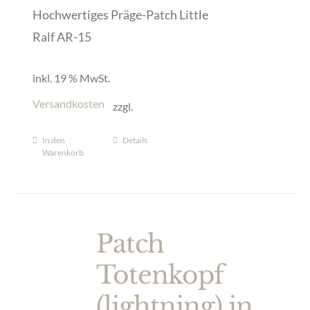
Hochwertiges Präge-Patch Little
Ralf AR-15
inkl. 19 % MwSt.
Versandkosten
zzgl.
In den
Details
Warenkorb
Patch
Totenkopf
(lightning) in