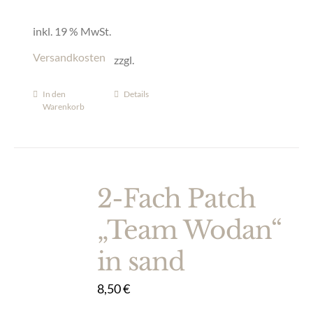
inkl. 19 % MwSt.
Versandkosten
zzgl.
In den
Details
Warenkorb
2-Fach Patch
„Team Wodan“
in sand
8,50
€