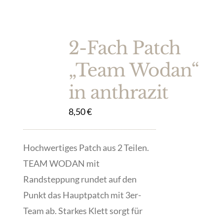
2-Fach Patch
„Team Wodan“
in anthrazit
8,50
€
Hochwertiges Patch aus 2 Teilen.
TEAM WODAN mit
Randsteppung rundet auf den
Punkt das Hauptpatch mit 3er-
Team ab. Starkes Klett sorgt für