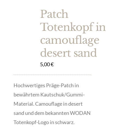
Patch
Totenkopf in
camouflage
desert sand
5,00
€
Hochwertiges Präge-Patch in
bewährtem Kautschuk/Gummi-
Material. Camouflage in desert
sand und dem bekannten WODAN
Totenkopf-Logo in schwarz.