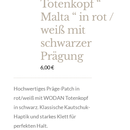
Totenkopf “
Malta “ in rot /
weiß mit
schwarzer
Prägung
6,00
€
Hochwertiges Präge-Patch in
rot/weiß mit WODAN Totenkopf
in schwarz. Klassische Kautschuk-
Haptik und starkes Klett für
perfekten Halt.