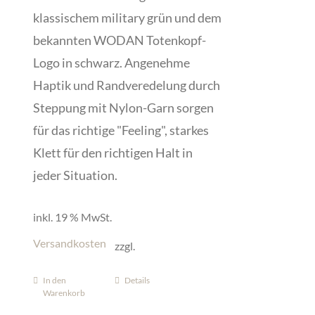
klassischem military grün und dem
bekannten WODAN Totenkopf-
Logo in schwarz. Angenehme
Haptik und Randveredelung durch
Steppung mit Nylon-Garn sorgen
für das richtige "Feeling", starkes
Klett für den richtigen Halt in
jeder Situation.
inkl. 19 % MwSt.
Versandkosten
zzgl.
In den
Details
Warenkorb