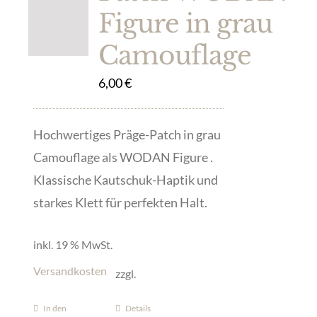
Figure in grau
Camouflage
6,00
€
Hochwertiges Präge-Patch in grau
Camouflage als WODAN Figure .
Klassische Kautschuk-Haptik und
starkes Klett für perfekten Halt.
inkl. 19 % MwSt.
Versandkosten
zzgl.
In den
Details