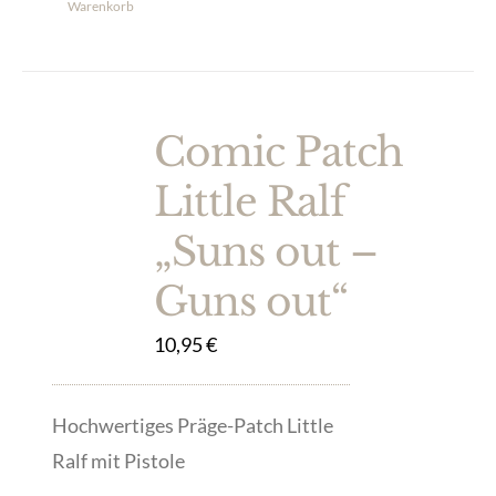
Warenkorb
Comic Patch
Little Ralf
„Suns out –
Guns out“
10,95
€
Hochwertiges Präge-Patch Little
Ralf mit Pistole