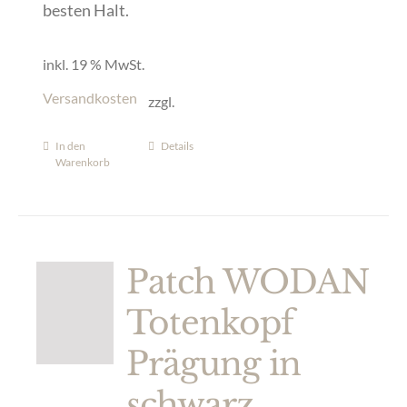
besten Halt.
inkl. 19 % MwSt.
Versandkosten
zzgl.
In den
Details
Warenkorb
Patch WODAN
Totenkopf
Prägung in
schwarz