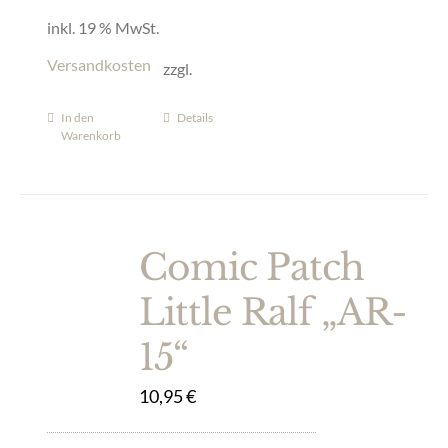
inkl. 19 % MwSt.
Versandkosten
zzgl.
In den
Details
Warenkorb
Comic Patch
Little Ralf „AR-
15“
10,95
€