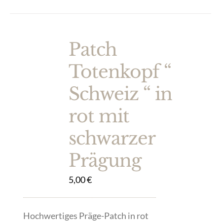
Patch
Totenkopf “
Schweiz “ in
rot mit
schwarzer
Prägung
5,00
€
Hochwertiges Präge-Patch in rot