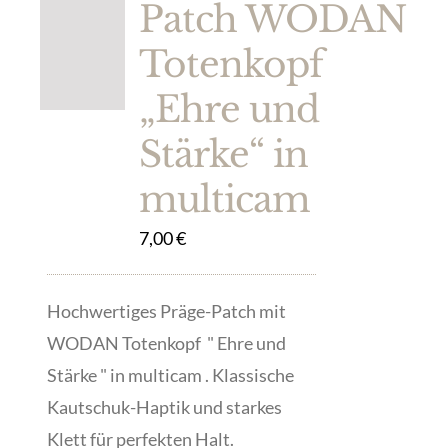
Patch WODAN
Totenkopf
„Ehre und
Stärke“ in
multicam
7,00
€
Hochwertiges Präge-Patch mit
WODAN Totenkopf " Ehre und
Stärke " in multicam . Klassische
Kautschuk-Haptik und starkes
Klett für perfekten Halt.