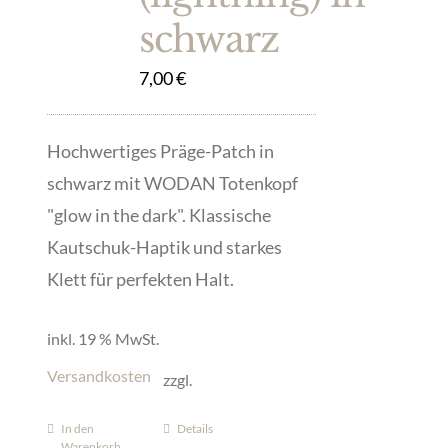
schwarz
7,00
€
Hochwertiges Präge-Patch in
schwarz mit WODAN Totenkopf
"glow in the dark". Klassische
Kautschuk-Haptik und starkes
Klett für perfekten Halt.
inkl. 19 % MwSt.
Versandkosten
zzgl.
In den
Details
Warenkorb