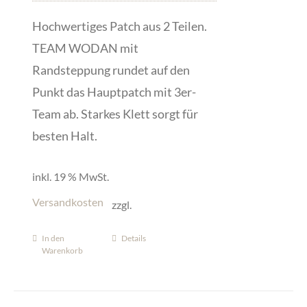
Hochwertiges Patch aus 2 Teilen.
TEAM WODAN mit
Randsteppung rundet auf den
Punkt das Hauptpatch mit 3er-
Team ab. Starkes Klett sorgt für
besten Halt.
inkl. 19 % MwSt.
Versandkosten
zzgl.
In den
Details
Warenkorb