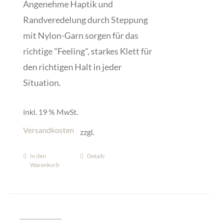
Angenehme Haptik und
Randveredelung durch Steppung
mit Nylon-Garn sorgen für das
richtige "Feeling", starkes Klett für
den richtigen Halt in jeder
Situation.
inkl. 19 % MwSt.
Versandkosten
zzgl.
In den
Details
Warenkorb