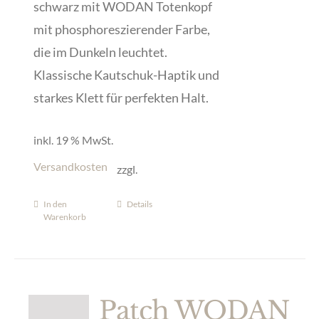
schwarz mit WODAN Totenkopf
mit phosphoreszierender Farbe,
die im Dunkeln leuchtet.
Klassische Kautschuk-Haptik und
starkes Klett für perfekten Halt.
inkl. 19 % MwSt.
Versandkosten
zzgl.
In den
Details
Warenkorb
Patch WODAN