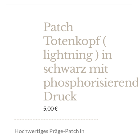
Patch
Totenkopf (
lightning ) in
schwarz mit
phosphorisieren
Druck
5,00
€
Hochwertiges Präge-Patch in