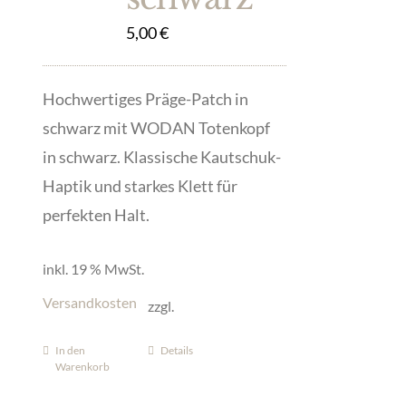
5,00
€
Hochwertiges Präge-Patch in
schwarz mit WODAN Totenkopf
in schwarz. Klassische Kautschuk-
Haptik und starkes Klett für
perfekten Halt.
inkl. 19 % MwSt.
Versandkosten
zzgl.
In den
Details
Warenkorb