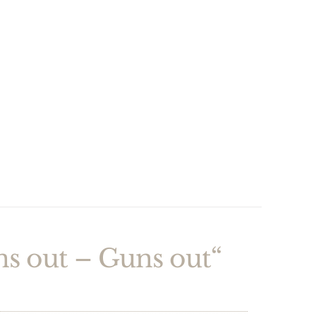
ns out – Guns out“