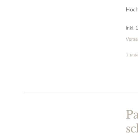
Hochw
inkl.
Versa
In d
Pa
sc