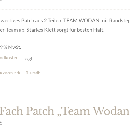
wertiges Patch aus 2 Teilen. TEAM WODAN mit Randstep
er-Team ab. Starkes Klett sorgt für besten Halt.
 19 % MwSt.
ndkosten
zzgl.
en Warenkorb
Details
Fach Patch „Team Wodan“
€