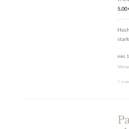
5,00
Hoch
stark
inkl.
Versa
In d
Pa