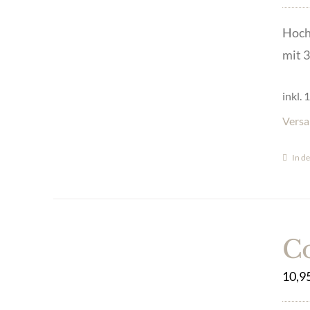
Hoch
mit 3
inkl.
Versa
In d
Co
10,9