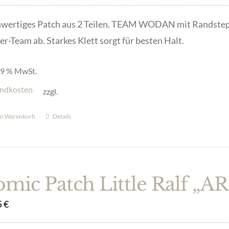
wertiges Patch aus 2 Teilen. TEAM WODAN mit Randstep
er-Team ab. Starkes Klett sorgt für besten Halt.
 19 % MwSt.
ndkosten
zzgl.
en Warenkorb
Details
mic Patch Little Ralf „AR
5
€