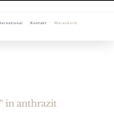
ternational
Kontakt
Warenkorb
in anthrazit