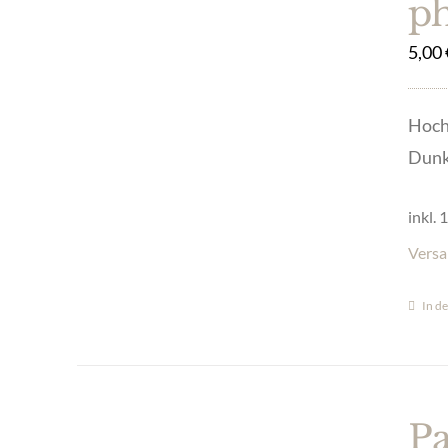
p
5,00
Hoch
Dunke
inkl.
Versa
In d
Pa