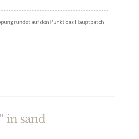
pung rundet auf den Punkt das Hauptpatch
 in sand