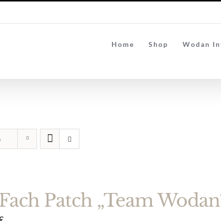
Home
Shop
Wodan In
s
Fach Patch „Team Wodan“ 
€