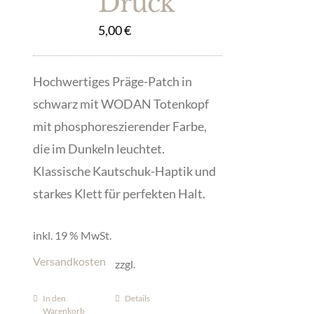
Druck
5,00
€
Hochwertiges Präge-Patch in
schwarz mit WODAN Totenkopf
mit phosphoreszierender Farbe,
die im Dunkeln leuchtet.
Klassische Kautschuk-Haptik und
starkes Klett für perfekten Halt.
inkl. 19 % MwSt.
Versandkosten
zzgl.
In den
Details
Warenkorb