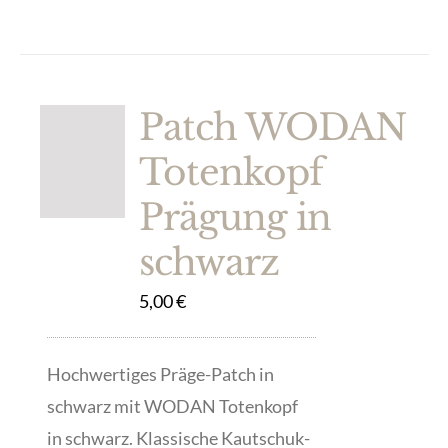
Patch WODAN
Totenkopf
Prägung in
schwarz
5,00
€
Hochwertiges Präge-Patch in
schwarz mit WODAN Totenkopf
in schwarz. Klassische Kautschuk-