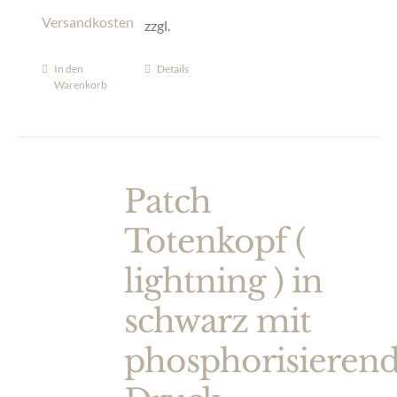
Versandkosten
zzgl.
In den
Details
Warenkorb
Patch
Totenkopf (
lightning ) in
schwarz mit
phosphorisieren