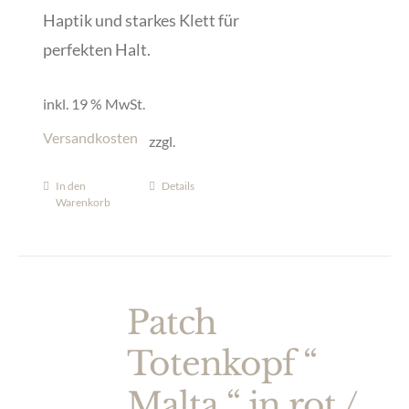
Haptik und starkes Klett für
perfekten Halt.
inkl. 19 % MwSt.
Versandkosten
zzgl.
In den
Details
Warenkorb
Patch
Totenkopf “
Malta “ in rot /