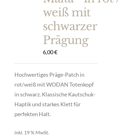
weiß mit
schwarzer
Prägung
6,00
€
Hochwertiges Präge-Patch in
rot/weiß mit WODAN Totenkopf
in schwarz. Klassische Kautschuk-
Haptik und starkes Klett für
perfekten Halt.
inkl. 19 % MwSt.