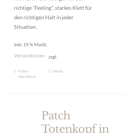
richtige "Feeling", starkes Klett für
den richtigen Halt in jeder
Situation.
inkl. 19 % MwSt.
Versandkosten
zzgl.
In den
Details
Warenkorb
Patch
Totenkopf in