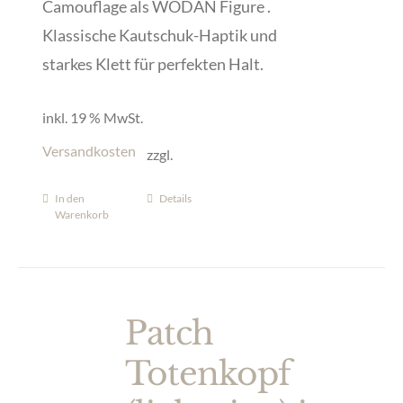
Camouflage als WODAN Figure .
Klassische Kautschuk-Haptik und
starkes Klett für perfekten Halt.
inkl. 19 % MwSt.
Versandkosten
zzgl.
In den
Details
Warenkorb
Patch
Totenkopf