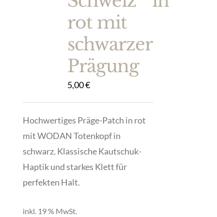
Schweiz “ in
rot mit
schwarzer
Prägung
5,00
€
Hochwertiges Präge-Patch in rot
mit WODAN Totenkopf in
schwarz. Klassische Kautschuk-
Haptik und starkes Klett für
perfekten Halt.
inkl. 19 % MwSt.