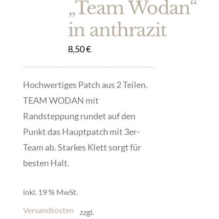
„Team Wodan“
in anthrazit
8,50
€
Hochwertiges Patch aus 2 Teilen.
TEAM WODAN mit
Randsteppung rundet auf den
Punkt das Hauptpatch mit 3er-
Team ab. Starkes Klett sorgt für
besten Halt.
inkl. 19 % MwSt.
Versandkosten
zzgl.