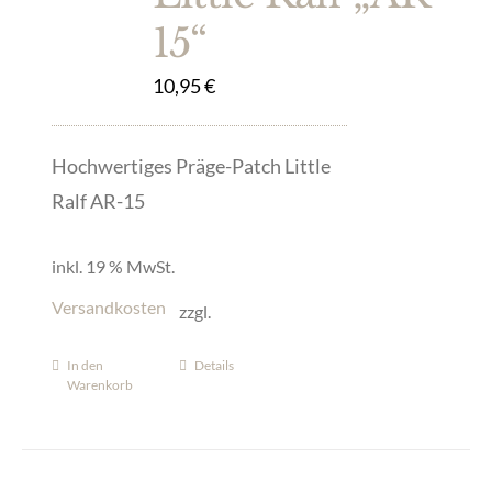
15“
10,95
€
Hochwertiges Präge-Patch Little
Ralf AR-15
inkl. 19 % MwSt.
Versandkosten
zzgl.
In den
Details
Warenkorb