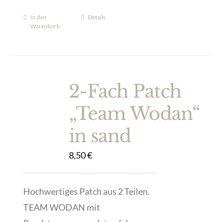
In den
Details
Warenkorb
2-Fach Patch
„Team Wodan“
in sand
8,50
€
Hochwertiges Patch aus 2 Teilen.
TEAM WODAN mit