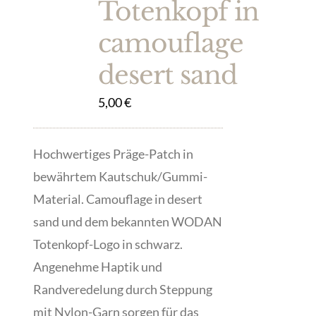
Totenkopf in
camouflage
desert sand
5,00
€
Hochwertiges Präge-Patch in
bewährtem Kautschuk/Gummi-
Material. Camouflage in desert
sand und dem bekannten WODAN
Totenkopf-Logo in schwarz.
Angenehme Haptik und
Randveredelung durch Steppung
mit Nylon-Garn sorgen für das