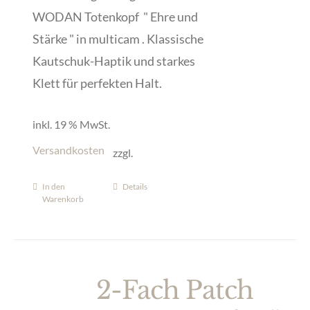
WODAN Totenkopf " Ehre und
Stärke " in multicam . Klassische
Kautschuk-Haptik und starkes
Klett für perfekten Halt.
inkl. 19 % MwSt.
Versandkosten
zzgl.
In den
Details
Warenkorb
2-Fach Patch