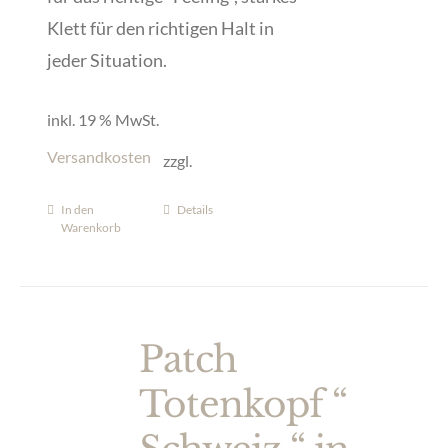
Klett für den richtigen Halt in
jeder Situation.
inkl. 19 % MwSt.
Versandkosten
zzgl.
In den
Details
Warenkorb
Patch
Totenkopf “