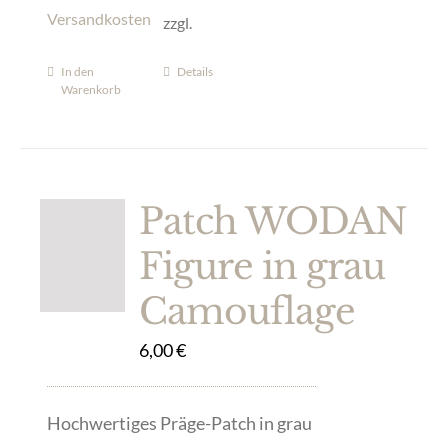
Versandkosten
zzgl.
In den
Details
Warenkorb
Patch WODAN
Figure in grau
Camouflage
6,00
€
Hochwertiges Präge-Patch in grau