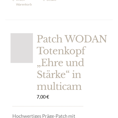
Warenkorb
Patch WODAN
Totenkopf
„Ehre und
Stärke“ in
multicam
7,00
€
Hochwertiges Präge-Patch mit