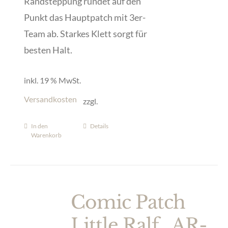
Randsteppung rundet auf den
Punkt das Hauptpatch mit 3er-
Team ab. Starkes Klett sorgt für
besten Halt.
inkl. 19 % MwSt.
Versandkosten
zzgl.
In den
Details
Warenkorb
Comic Patch
Little Ralf „AR-